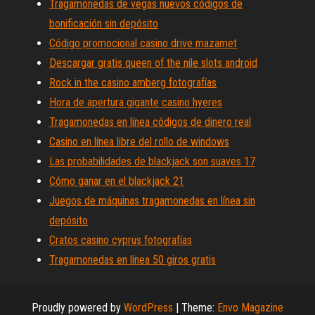
Tragamonedas de vegas nuevos códigos de
bonificación sin depósito
Código promocional casino drive mazamet
Descargar gratis queen of the nile slots android
Rock in the casino amberg fotografías
Hora de apertura gigante casino hyeres
Tragamonedas en línea códigos de dinero real
Casino en línea libre del rollo de windows
Las probabilidades de blackjack son suaves 17
Cómo ganar en el blackjack 21
Juegos de máquinas tragamonedas en línea sin
depósito
Cratos casino cyprus fotografías
Tragamonedas en línea 50 giros gratis
Proudly powered by
WordPress
|
Theme:
Envo Magazine