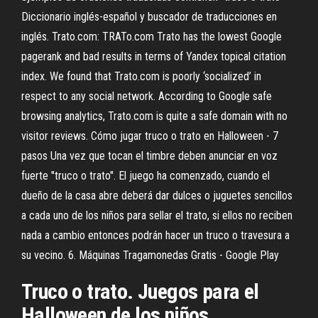
Diccionario inglés-español y buscador de traducciones en
inglés. Trato.com: TRATo.com Trato has the lowest Google
pagerank and bad results in terms of Yandex topical citation
index. We found that Trato.com is poorly ‘socialized’ in
respect to any social network. According to Google safe
browsing analytics, Trato.com is quite a safe domain with no
visitor reviews. Cómo jugar truco o trato en Halloween - 7
pasos Una vez que tocan el timbre deben anunciar en voz
fuerte "truco o trato". El juego ha comenzado, cuando el
dueño de la casa abre deberá dar dulces o juguetes sencillos
a cada uno de los niños para sellar el trato, si ellos no reciben
nada a cambio entonces podrán hacer un truco o travesura a
su vecino. 6. Máquinas Tragamonedas Gratis - Google Play
Truco o trato. Juegos para el
Halloween de los niños