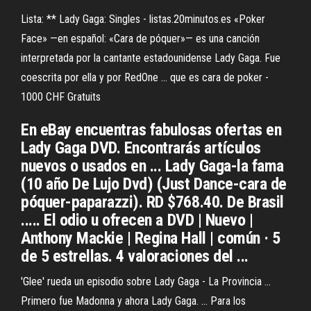
Lista: ** Lady Gaga: Singles - listas.20minutos.es «Poker
Face» —en español: «Cara de póquer»— es una canción
interpretada por la cantante estadounidense Lady Gaga. Fue
coescrita por ella y por RedOne ... que es cara de poker -
1000 CHF Gratuits
En eBay encuentras fabulosas ofertas en
Lady Gaga DVD. Encontrarás artículos
nuevos o usados en ... Lady Gaga-la fama
(10 año De Lujo Dvd) (Just Dance-cara de
póquer-paparazzi). RD $768.40. De Brasil
..... El odio u ofrecen a DVD | Nuevo |
Anthony Mackie | Regina Hall | común · 5
de 5 estrellas. 4 valoraciones del ...
'Glee' rueda un episodio sobre Lady Gaga - La Provincia ...
Primero fue Madonna y ahora Lady Gaga. ... Para los