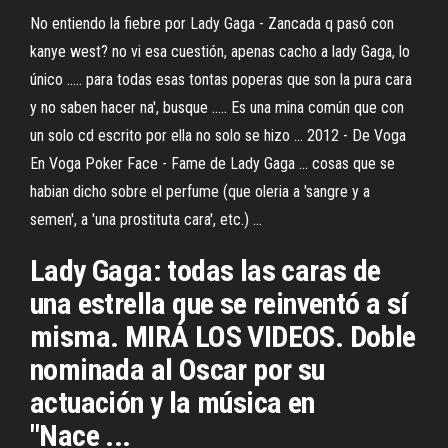
No entiendo la fiebre por Lady Gaga - Zancada q pasó con
kanye west? no vi esa cuestión, apenas cacho a lady Gaga, lo
único ..... para todas esas tontas poperas que son la pura cara
y no saben hacer na', busque ..... Es una mina común que con
un solo cd escrito por ella no solo se hizo ... 2012 - De Voga
En Voga Poker Face - Fame de Lady Gaga ... cosas que se
habian dicho sobre el perfume (que oleria a 'sangre y a
semen', a 'una prostituta cara', etc.) ...
Lady Gaga: todas las caras de
una estrella que se reinventó a sí
misma. MIRÁ LOS VIDEOS. Doble
nominada al Oscar por su
actuación y la música en
"Nace ...