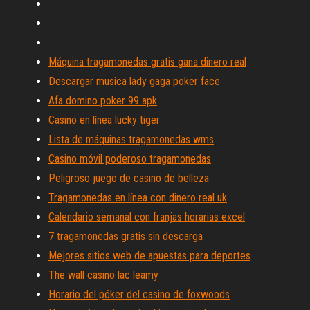
Máquina tragamonedas gratis gana dinero real
Descargar musica lady gaga poker face
Afa domino poker 99 apk
Casino en línea lucky tiger
Lista de máquinas tragamonedas wms
Casino móvil poderoso tragamonedas
Peligroso juego de casino de belleza
Tragamonedas en línea con dinero real uk
Calendario semanal con franjas horarias excel
7 tragamonedas gratis sin descarga
Mejores sitios web de apuestas para deportes
The wall casino lac leamy
Horario del póker del casino de foxwoods