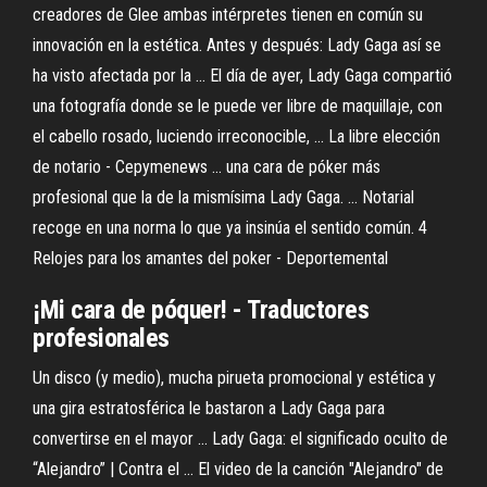
creadores de Glee ambas intérpretes tienen en común su
innovación en la estética. Antes y después: Lady Gaga así se
ha visto afectada por la ... El día de ayer, Lady Gaga compartió
una fotografía donde se le puede ver libre de maquillaje, con
el cabello rosado, luciendo irreconocible, ... La libre elección
de notario - Cepymenews ... una cara de póker más
profesional que la de la mismísima Lady Gaga. ... Notarial
recoge en una norma lo que ya insinúa el sentido común. 4
Relojes para los amantes del poker - Deportemental
¡Mi cara de póquer! - Traductores
profesionales
Un disco (y medio), mucha pirueta promocional y estética y
una gira estratosférica le bastaron a Lady Gaga para
convertirse en el mayor ... Lady Gaga: el significado oculto de
“Alejandro” | Contra el ... El video de la canción "Alejandro" de