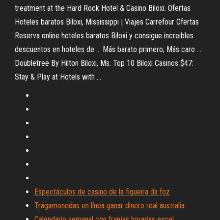
treatment at the Hard Rock Hotel & Casino Biloxi. Ofertas
Hoteles baratos Biloxi, Mississippi | Viajes Carrefour Ofertas
Reserva online hoteles baratos Biloxi y consigue increibles
descuentos en hoteles de ... Más barato primero; Más caro ...
Doubletree By Hilton Biloxi, Ms. Top 10 Biloxi Casinos $47:
Stay & Play at Hotels with ...
Espectáculos de casino de la figueira da foz
Tragamonedas en línea ganar dinero real australia
Calendario semanal con franjas horarias excel