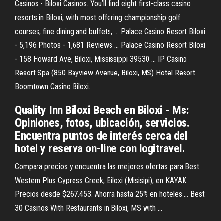
Casinos - Biloxi Casinos. You’ll find eight first-class casino
resorts in Biloxi, with most offering championship golf
courses, fine dining and buffets, ... Palace Casino Resort Biloxi
- 5,196 Photos - 1,681 Reviews ... Palace Casino Resort Biloxi
- 158 Howard Ave, Biloxi, Mississippi 39530 ... IP Casino
Resort Spa (850 Bayview Avenue, Biloxi, MS) Hotel Resort.
Boomtown Casino Biloxi.
Quality Inn Biloxi Beach en Biloxi - Ms:
Opiniones, fotos, ubicación, servicios.
Encuentra puntos de interés cerca del
hotel y reserva on-line con logitravel.
Compara precios y encuentra las mejores ofertas para Best
Western Plus Cypress Creek, Biloxi (Misisipi), en KAYAK.
Precios desde $267.453. Ahorra hasta 25% en hoteles ... Best
30 Casinos With Restaurants in Biloxi, MS with ...