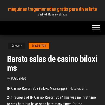
Skip
máquinas tragamonedas gratis para divertirte
to
casino888xxsa.web.app
the
content
Category
Schab81703
Barato salas de casino biloxi
ms
By
PUBLISHER
IP Casino Resort Spa (Biloxi, Mississippi) : Hoteles en ...
241 reviews of IP Casino Resort Spa "This was my first time
to stay here but have been here many times for the